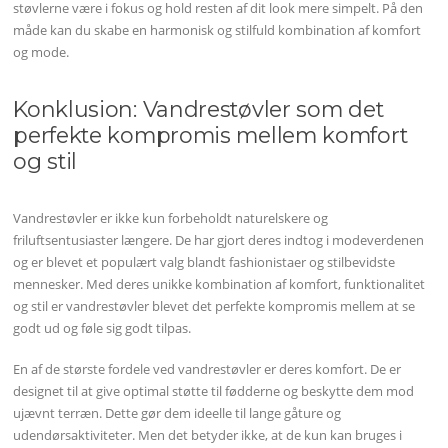
støvlerne være i fokus og hold resten af dit look mere simpelt. På den
måde kan du skabe en harmonisk og stilfuld kombination af komfort
og mode.
Konklusion: Vandrestøvler som det
perfekte kompromis mellem komfort
og stil
Vandrestøvler er ikke kun forbeholdt naturelskere og
friluftsentusiaster længere. De har gjort deres indtog i modeverdenen
og er blevet et populært valg blandt fashionistaer og stilbevidste
mennesker. Med deres unikke kombination af komfort, funktionalitet
og stil er vandrestøvler blevet det perfekte kompromis mellem at se
godt ud og føle sig godt tilpas.
En af de største fordele ved vandrestøvler er deres komfort. De er
designet til at give optimal støtte til fødderne og beskytte dem mod
ujævnt terræn. Dette gør dem ideelle til lange gåture og
udendørsaktiviteter. Men det betyder ikke, at de kun kan bruges i