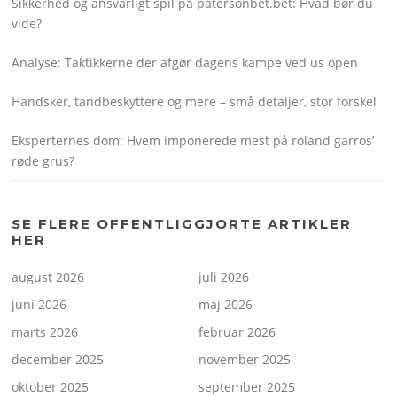
Sikkerhed og ansvarligt spil på patersonbet.bet: Hvad bør du
vide?
Analyse: Taktikkerne der afgør dagens kampe ved us open
Handsker, tandbeskyttere og mere – små detaljer, stor forskel
Eksperternes dom: Hvem imponerede mest på roland garros’
røde grus?
SE FLERE OFFENTLIGGJORTE ARTIKLER
HER
august 2026
juli 2026
juni 2026
maj 2026
marts 2026
februar 2026
december 2025
november 2025
oktober 2025
september 2025