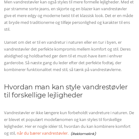
Men vandrestøvler kan også styles til mere formelle lejligheder. Med et
par stramme sorte jeans, en skjorte og en blazer kan vandrestøvler
give et mere edgy og moderne twist til et klassisk look. Det er en måde
at bryde med traditionerne og tilføje personlighed og karakter til ens
stil.
Uanset om det er til en vandretur i naturen eller en tur i byen, er
vandrestøvler det perfekte kompromis mellem komfort og stil. Deres
alsidighed og holdbarhed gør dem til et must-have item i enhver
garderobe. Så næste gang du leder efter det perfekte fodtøj, der
kombinerer funktionalitet med stil, så tænk på vandrestøvlerne.
Hvordan man kan style vandrestøvler
til forskellige lejligheder
Vandrestøvler er ikke længere kun forbeholdt vandreture i naturen. De
er blevet et populært modefænomen og kan styles til forskellige
lejligheder. Her er nogle idéer til, hvordan du kan kombinere komfort
og stil,
når du bærer vandrestøvler.