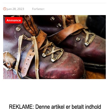
juni 28, 2023
Forfatter:
Annonce