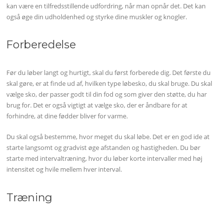
kan være en tilfredsstillende udfordring, når man opnår det. Det kan
også øge din udholdenhed og styrke dine muskler og knogler.
Forberedelse
Før du løber langt og hurtigt, skal du først forberede dig. Det første du
skal gøre, er at finde ud af, hvilken type løbesko, du skal bruge. Du skal
vælge sko, der passer godt til din fod og som giver den støtte, du har
brug for. Det er også vigtigt at vælge sko, der er åndbare for at
forhindre, at dine fødder bliver for varme.
Du skal også bestemme, hvor meget du skal løbe. Det er en god ide at
starte langsomt og gradvist øge afstanden og hastigheden. Du bør
starte med intervaltræning, hvor du løber korte intervaller med høj
intensitet og hvile mellem hver interval.
Træning