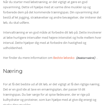
Når du starter med løbetræning, er det vigtigt at gøre en god
opvarmning. Dette vil hjælpe med at varme dine muskler op og
forberede dem på det kommende træningspas. Din opvarmning skal
bestå af let jogging, strækøvelser og andre bevægelser, der imiterer det
løb, du skal udføre.
Intervaltræning er en god måde at forbedre dit løb på. Dette involverer
at løbe hurtigere intervaller med højere intensitet og hvile mellem hver
interval. Dette hjælper dig med at forbedre din hastighed og
udholdenhed.
Her finder du mere information om
Bedste løbesko
.
Næring
For at få det bedste ud af dit løb, er det vigtigt at få den rigtige næring.
Det er en god ide at lave en ernæringsplan, der passer til dit
træningspas. Du bør sørge for at spise fødevarer, der er rige på
kulhydrater og proteiner, som kan hjælpe med at give dig energi og
styrke dine muskler.