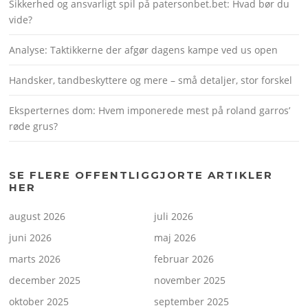
Sikkerhed og ansvarligt spil på patersonbet.bet: Hvad bør du
vide?
Analyse: Taktikkerne der afgør dagens kampe ved us open
Handsker, tandbeskyttere og mere – små detaljer, stor forskel
Eksperternes dom: Hvem imponerede mest på roland garros’
røde grus?
SE FLERE OFFENTLIGGJORTE ARTIKLER
HER
august 2026
juli 2026
juni 2026
maj 2026
marts 2026
februar 2026
december 2025
november 2025
oktober 2025
september 2025