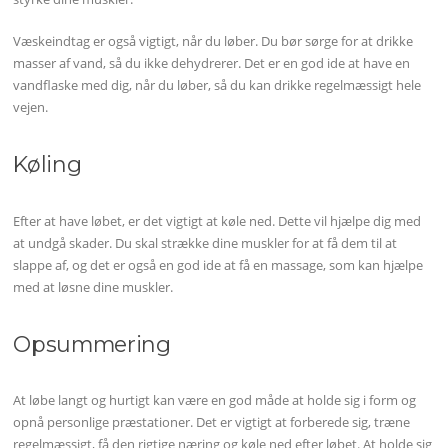
Væskeindtag er også vigtigt, når du løber. Du bør sørge for at drikke
masser af vand, så du ikke dehydrerer. Det er en god ide at have en
vandflaske med dig, når du løber, så du kan drikke regelmæssigt hele
vejen.
Køling
Efter at have løbet, er det vigtigt at køle ned. Dette vil hjælpe dig med
at undgå skader. Du skal strække dine muskler for at få dem til at
slappe af, og det er også en god ide at få en massage, som kan hjælpe
med at løsne dine muskler.
Opsummering
At løbe langt og hurtigt kan være en god måde at holde sig i form og
opnå personlige præstationer. Det er vigtigt at forberede sig, træne
regelmæssigt, få den rigtige næring og køle ned efter løbet. At holde sig