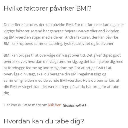
Hvilke faktorer påvirker BMI?
Der er flere faktorer, der kan påvirke BMI. For det første er køn og alder
vigtige faktorer. Mænd har generelt højere BMI-værdier end kvinder,
og BMI-værdien stiger med alderen. Andre faktorer, der kan påvirke
BMI, er kroppens sammensætning, fysiske aktivitet og kostvaner.
BMI kan bruges til at overvåge din vægt over tid. Det giver dig et godt
overblik over, hvordan din vægt ændrer sig, og det kan hjælpe dig med
at forebygge fedme og andre sygdomme. For at bruge BMI til at
overvåge din vægt, skal du beregne din BMI regelmæssigt og
sammenligne den med de sunde BMI-værdier. Hvis du bemærker, at
din BMI er steget, kan det være et tegn på, at du har brug for at tabe
dig.
Her kan du læse mere om
klik her
.
Hvordan kan du tabe dig?