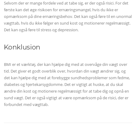
Selvom der er mange fordele ved at tabe sig, er der også risici. For det
første kan det øge risikoen for ernæringsmangel, hvis du ikke er
opmærksom på dine ernæringsbehov. Det kan også føre til en unormal
vægttab, hvis du ikke følger en sund kost og motionerer regelmæssigt.
Det kan også føre til stress og depression.
Konklusion
BMI er et værktøj, der kan hjælpe dig med at overvåge din vægt over
tid. Det giver et godt overblik over, hvordan din vægt ændrer sig, og
det kan hjælpe dig med at forebygge sundhedsproblemer som fedme,
diabetes og hjertekarsygdomme. Det er vigtigt at huske, at du skal
ændre din kost og motionere regelmæssigt for at tabe dig og opnå en
sund vægt. Det er også vigtigt at være opmærksom på de risici, der er
forbundet med vægttab.