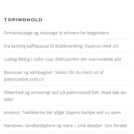
TOPINDHOLD
Firmamassage og massage til erhverv for begyndere
Fra kedelig kaffepause til klubbranding: Papkrus med stil
Ludvig åberg i ryder cup: Debutanten der overraskede alle
Bonusser og kampagner: Sådan får du mest ud af
patersonbet.com.co
Sikkerhed og ansvarligt spil på patersonbet.bet: Hvad bør du
vide?
Analyse: Taktikkerne der afgør dagens kampe ved us open
Handsker, tandbeskyttere og mere – små detaljer, stor forskel