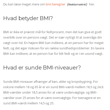
Du kan læse meget mere om
bmi beregner
her.
Hvad betyder BMI?
BMI er ikke et præcist mål for fedtprocent, men det kan give et godt
overblik over en persons vægt. Det er især nyttigt til at overvåge din
vægt over tid. En højere BMI kan indikere, at en person har for meget
fedt, og det øger risikoen for en række sundhedsproblemer. En lavere
BMI kan indikere, at en person har for lidt fedt og er i en usund vægt.
Hvad er sunde BMI-niveauer?
Sunde BMI-niveauer afhænger af køn, alder og kropsbygning. For
voksne mellem 18 og 65 år er en sund BMI-værdi mellem 18,5 og 24,9.
BMI-værdier under 18,5 anses for at være undervægtige, og BMI-
værdier over 25 anses for at være overvægtige. For teenagere er en
sund BMI-værdi mellem 14,5 og 25.