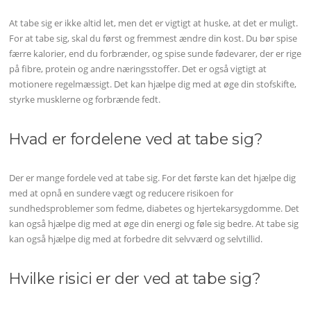
At tabe sig er ikke altid let, men det er vigtigt at huske, at det er muligt.
For at tabe sig, skal du først og fremmest ændre din kost. Du bør spise
færre kalorier, end du forbrænder, og spise sunde fødevarer, der er rige
på fibre, protein og andre næringsstoffer. Det er også vigtigt at
motionere regelmæssigt. Det kan hjælpe dig med at øge din stofskifte,
styrke musklerne og forbrænde fedt.
Hvad er fordelene ved at tabe sig?
Der er mange fordele ved at tabe sig. For det første kan det hjælpe dig
med at opnå en sundere vægt og reducere risikoen for
sundhedsproblemer som fedme, diabetes og hjertekarsygdomme. Det
kan også hjælpe dig med at øge din energi og føle sig bedre. At tabe sig
kan også hjælpe dig med at forbedre dit selvværd og selvtillid.
Hvilke risici er der ved at tabe sig?