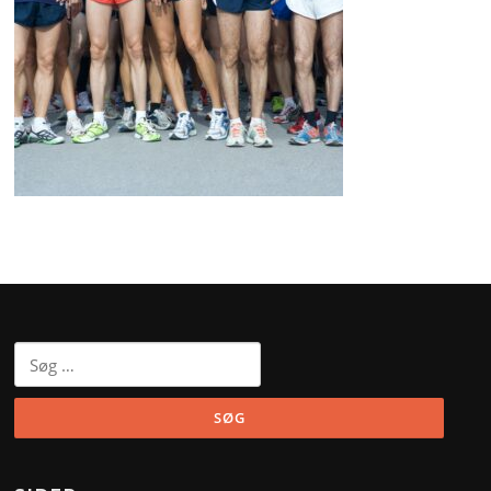
Søg
efter: