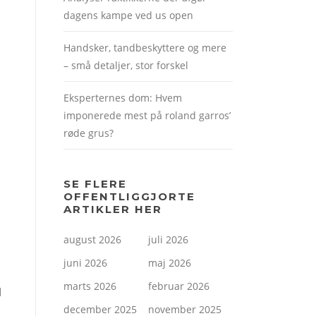
dagens kampe ved us open
Handsker, tandbeskyttere og mere
– små detaljer, stor forskel
Eksperternes dom: Hvem
imponerede mest på roland garros’
røde grus?
SE FLERE
OFFENTLIGGJORTE
ARTIKLER HER
august 2026
juli 2026
juni 2026
maj 2026
marts 2026
februar 2026
d
december 2025
november 2025