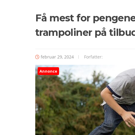
Få mest for pengene
trampoliner på tilbu
februar 29, 2024
Forfatter:
Annonce