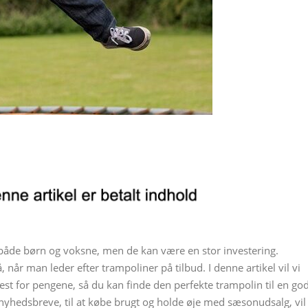
 både børn og voksne, men de kan være en stor investering.
når man leder efter trampoliner på tilbud. I denne artikel vil vi
est for pengene, så du kan finde den perfekte trampolin til en go
g nyhedsbreve, til at købe brugt og holde øje med sæsonudsalg, vil