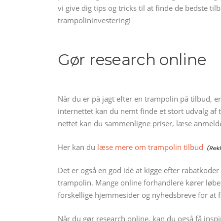
vi give dig tips og tricks til at finde de bedste 
trampolininvestering!
Gør research online
Når du er på jagt efter en trampolin på tilbud, e
internettet kan du nemt finde et stort udvalg af
nettet kan du sammenligne priser, læse anmeldel
Her kan du
læse mere om trampolin tilbud
Det er også en god idé at kigge efter rabatkode
trampolin. Mange online forhandlere kører løbe
forskellige hjemmesider og nyhedsbreve for at f
Når du gør research online, kan du også få inspir