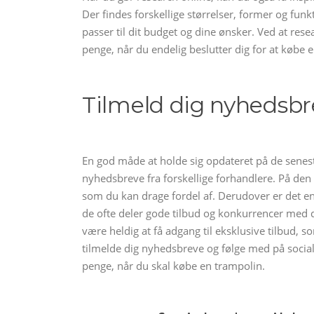
Der findes forskellige størrelser, former og funk
passer til dit budget og dine ønsker. Ved at res
penge, når du endelig beslutter dig for at købe 
Tilmeld dig nyhedsbr
En god måde at holde sig opdateret på de seneste
nyhedsbreve fra forskellige forhandlere. På den
som du kan drage fordel af. Derudover er det en 
de ofte deler gode tilbud og konkurrencer med d
være heldig at få adgang til eksklusive tilbud,
tilmelde dig nyhedsbreve og følge med på sociale
penge, når du skal købe en trampolin.