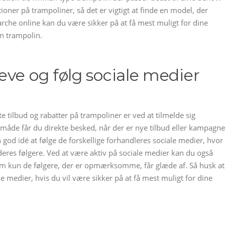
tioner på trampoliner, så det er vigtigt at finde en model, der
earche online kan du være sikker på at få mest muligt for dine
en trampolin.
eve og følg sociale medier
 tilbud og rabatter på trampoliner er ved at tilmelde sig
 måde får du direkte besked, når der er nye tilbud eller kampagne
god idé at følge de forskellige forhandleres sociale medier, hvor
eres følgere. Ved at være aktiv på sociale medier kan du også
 som kun de følgere, der er opmærksomme, får glæde af. Så husk at
 medier, hvis du vil være sikker på at få mest muligt for dine