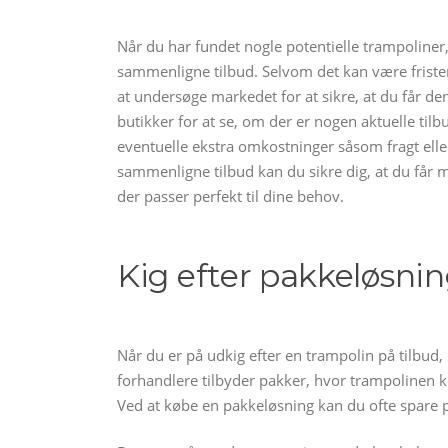
Når du har fundet nogle potentielle trampoliner,
sammenligne tilbud. Selvom det kan være fristend
at undersøge markedet for at sikre, at du får den
butikker for at se, om der er nogen aktuelle t
eventuelle ekstra omkostninger såsom fragt ell
sammenligne tilbud kan du sikre dig, at du får 
der passer perfekt til dine behov.
Kig efter pakkeløsni
Når du er på udkig efter en trampolin på tilbud
forhandlere tilbyder pakker, hvor trampolinen 
Ved at købe en pakkeløsning kan du ofte spare pe