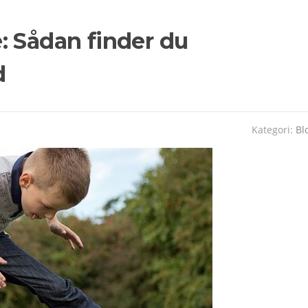
: Sådan finder du
d
Kategori:
Bl