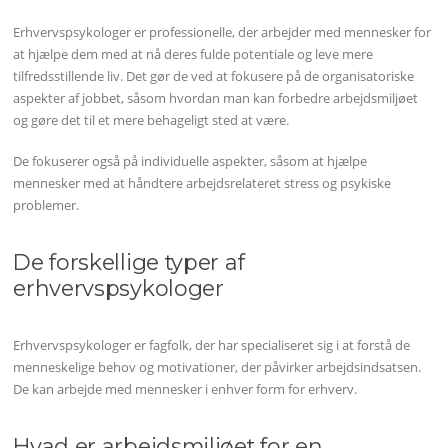
Erhvervspsykologer er professionelle, der arbejder med mennesker for
at hjælpe dem med at nå deres fulde potentiale og leve mere
tilfredsstillende liv. Det gør de ved at fokusere på de organisatoriske
aspekter af jobbet, såsom hvordan man kan forbedre arbejdsmiljøet
og gøre det til et mere behageligt sted at være.
De fokuserer også på individuelle aspekter, såsom at hjælpe
mennesker med at håndtere arbejdsrelateret stress og psykiske
problemer.
De forskellige typer af
erhvervspsykologer
Erhvervspsykologer er fagfolk, der har specialiseret sig i at forstå de
menneskelige behov og motivationer, der påvirker arbejdsindsatsen.
De kan arbejde med mennesker i enhver form for erhverv.
Hvad er arbejdsmiljøet for en