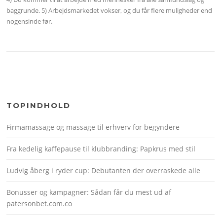
baggrunde. 5) Arbejdsmarkedet vokser, og du får flere muligheder end
nogensinde før.
TOPINDHOLD
Firmamassage og massage til erhverv for begyndere
Fra kedelig kaffepause til klubbranding: Papkrus med stil
Ludvig åberg i ryder cup: Debutanten der overraskede alle
Bonusser og kampagner: Sådan får du mest ud af
patersonbet.com.co