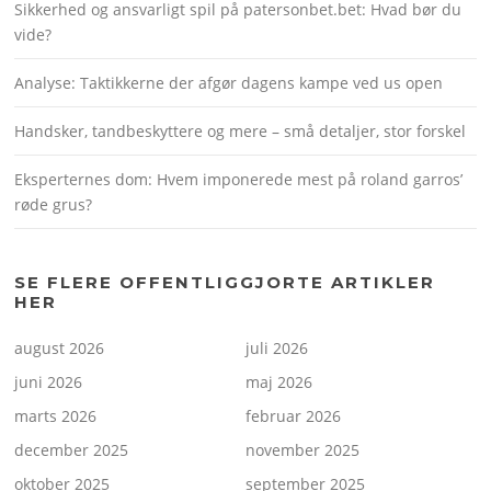
Sikkerhed og ansvarligt spil på patersonbet.bet: Hvad bør du
vide?
Analyse: Taktikkerne der afgør dagens kampe ved us open
Handsker, tandbeskyttere og mere – små detaljer, stor forskel
Eksperternes dom: Hvem imponerede mest på roland garros’
røde grus?
SE FLERE OFFENTLIGGJORTE ARTIKLER
HER
august 2026
juli 2026
juni 2026
maj 2026
marts 2026
februar 2026
december 2025
november 2025
oktober 2025
september 2025