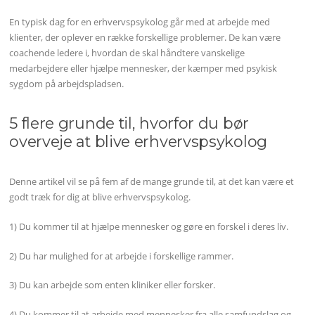
En typisk dag for en erhvervspsykolog går med at arbejde med
klienter, der oplever en række forskellige problemer. De kan være
coachende ledere i, hvordan de skal håndtere vanskelige
medarbejdere eller hjælpe mennesker, der kæmper med psykisk
sygdom på arbejdspladsen.
5 flere grunde til, hvorfor du bør
overveje at blive erhvervspsykolog
Denne artikel vil se på fem af de mange grunde til, at det kan være et
godt træk for dig at blive erhvervspsykolog.
1) Du kommer til at hjælpe mennesker og gøre en forskel i deres liv.
2) Du har mulighed for at arbejde i forskellige rammer.
3) Du kan arbejde som enten kliniker eller forsker.
4) Du kommer til at arbejde med mennesker fra alle samfundslag og