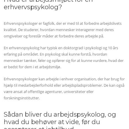
erhvervspsykolog?
Erhvervspsykologer er fagfolk, der er med til at forbedre arbejdslivets
kvalitet. De studerer, hvordan mennesker interagerer med deres
omgivelser og foreslår måder at forbedre deres arbejde på.
En erhvervspsykolog har typisk en doktorgrad i psykologi og 10 års
erfaring på området. En psykolog skal kunne forstå, hvordan
mennesker tænker, føler og opfører sig for at kunne vurdere, hvad der
er bedst for dem i et arbejdsmiljø.
Erhvervspsykologer kan arbejde i enhver organisation, der har brug for
hjælp til medarbejderforhold eller arbejdspladsproblemer. De kan også
være ansat af offentlige agenturer, universiteter eller
forskningsinstitutter.
Sådan bliver du arbejdspsykolog, og
hvad du behøver at vide, før du