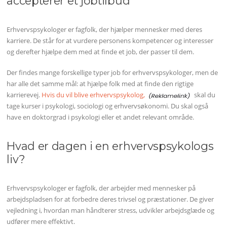
accepterer et jobtilbud
Erhvervspsykologer er fagfolk, der hjælper mennesker med deres
karriere. De står for at vurdere personens kompetencer og interesser
og derefter hjælpe dem med at finde et job, der passer til dem.
Der findes mange forskellige typer job for erhvervspsykologer, men de
har alle det samme mål: at hjælpe folk med at finde den rigtige
karrierevej.
Hvis du vil blive erhvervspsykolog,
skal du
tage kurser i psykologi, sociologi og erhvervsøkonomi. Du skal også
have en doktorgrad i psykologi eller et andet relevant område.
Hvad er dagen i en erhvervspsykologs
liv?
Erhvervspsykologer er fagfolk, der arbejder med mennesker på
arbejdspladsen for at forbedre deres trivsel og præstationer. De giver
vejledning i, hvordan man håndterer stress, udvikler arbejdsglæde og
udfører mere effektivt.