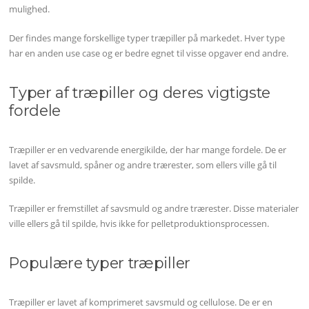
mulighed.
Der findes mange forskellige typer træpiller på markedet. Hver type
har en anden use case og er bedre egnet til visse opgaver end andre.
Typer af træpiller og deres vigtigste
fordele
Træpiller er en vedvarende energikilde, der har mange fordele. De er
lavet af savsmuld, spåner og andre trærester, som ellers ville gå til
spilde.
Træpiller er fremstillet af savsmuld og andre trærester. Disse materialer
ville ellers gå til spilde, hvis ikke for pelletproduktionsprocessen.
Populære typer træpiller
Træpiller er lavet af komprimeret savsmuld og cellulose. De er en