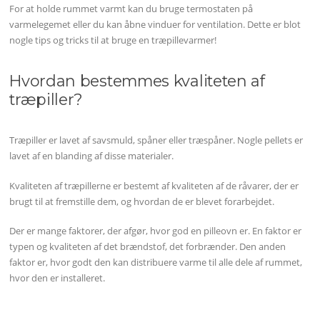
For at holde rummet varmt kan du bruge termostaten på
varmelegemet eller du kan åbne vinduer for ventilation. Dette er blot
nogle tips og tricks til at bruge en træpillevarmer!
Hvordan bestemmes kvaliteten af
træpiller?
Træpiller er lavet af savsmuld, spåner eller træspåner. Nogle pellets er
lavet af en blanding af disse materialer.
Kvaliteten af træpillerne er bestemt af kvaliteten af de råvarer, der er
brugt til at fremstille dem, og hvordan de er blevet forarbejdet.
Der er mange faktorer, der afgør, hvor god en pilleovn er. En faktor er
typen og kvaliteten af det brændstof, det forbrænder. Den anden
faktor er, hvor godt den kan distribuere varme til alle dele af rummet,
hvor den er installeret.