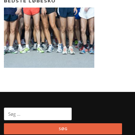
BEDSTE LØBESKO
Søg
efter: