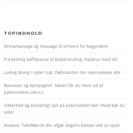
TOPINDHOLD
Firmamassage og massage til erhverv for begyndere
Fra kedelig kaffepause til klubbranding: Papkrus med stil
Ludvig åberg i ryder cup: Debutanten der overraskede alle
Bonusser og kampagner: Sådan får du mest ud af
patersonbet.com.co
Sikkerhed og ansvarligt spil på patersonbet.bet: Hvad bør du
vide?
Analyse: Taktikkerne der afgør dagens kampe ved us open