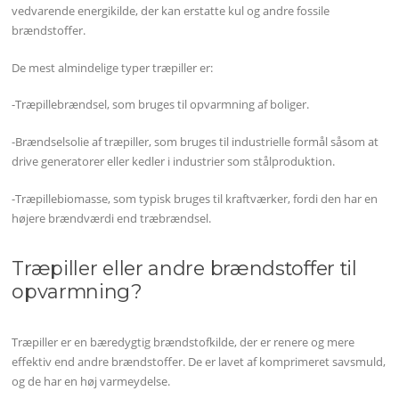
vedvarende energikilde, der kan erstatte kul og andre fossile
brændstoffer.
De mest almindelige typer træpiller er:
-Træpillebrændsel, som bruges til opvarmning af boliger.
-Brændselsolie af træpiller, som bruges til industrielle formål såsom at
drive generatorer eller kedler i industrier som stålproduktion.
-Træpillebiomasse, som typisk bruges til kraftværker, fordi den har en
højere brændværdi end træbrændsel.
Træpiller eller andre brændstoffer til
opvarmning?
Træpiller er en bæredygtig brændstofkilde, der er renere og mere
effektiv end andre brændstoffer. De er lavet af komprimeret savsmuld,
og de har en høj varmeydelse.