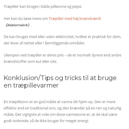
Træpiller kan bruges i både pilleovne og pejse.
Her kan du læse mere om
Træpiller med høj brændværdi
.
De kan bruges med eller uden elektricitet, hvilket er praktisk for dem,
der lever af nettet eller i fjerntliggende områder.
Ulempen ved træpiller er deres pris – de er normalt dyrere end andre
brændstoffer som kul eller olie.
Konklusion/Tips og tricks til at bruge
en træpillevarmer
En træpilleovn er en god måde at varme dit hjem op. Den er mere
effektiv end en traditionel ovn, og den brænder på en ren og naturlig
måde. Det vigtigste at vide om disse varmeovne er, at de skal være
godt isolerede, så de ikke bruger for meget energi.