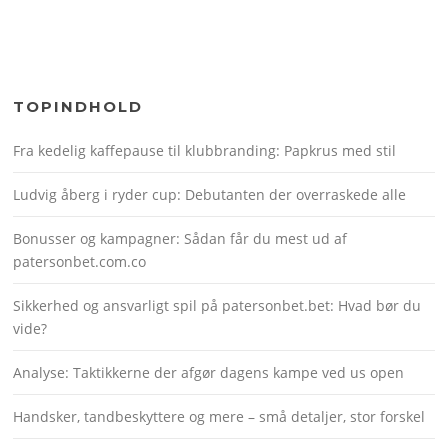
TOPINDHOLD
Fra kedelig kaffepause til klubbranding: Papkrus med stil
Ludvig åberg i ryder cup: Debutanten der overraskede alle
Bonusser og kampagner: Sådan får du mest ud af
patersonbet.com.co
Sikkerhed og ansvarligt spil på patersonbet.bet: Hvad bør du
vide?
Analyse: Taktikkerne der afgør dagens kampe ved us open
Handsker, tandbeskyttere og mere – små detaljer, stor forskel