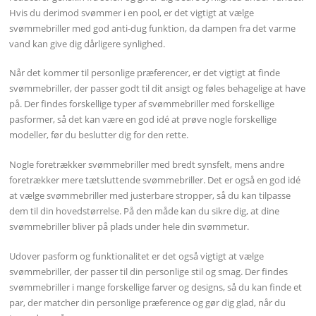
Hvis du derimod svømmer i en pool, er det vigtigt at vælge
svømmebriller med god anti-dug funktion, da dampen fra det varme
vand kan give dig dårligere synlighed.
Når det kommer til personlige præferencer, er det vigtigt at finde
svømmebriller, der passer godt til dit ansigt og føles behagelige at have
på. Der findes forskellige typer af svømmebriller med forskellige
pasformer, så det kan være en god idé at prøve nogle forskellige
modeller, før du beslutter dig for den rette.
Nogle foretrækker svømmebriller med bredt synsfelt, mens andre
foretrækker mere tætsluttende svømmebriller. Det er også en god idé
at vælge svømmebriller med justerbare stropper, så du kan tilpasse
dem til din hovedstørrelse. På den måde kan du sikre dig, at dine
svømmebriller bliver på plads under hele din svømmetur.
Udover pasform og funktionalitet er det også vigtigt at vælge
svømmebriller, der passer til din personlige stil og smag. Der findes
svømmebriller i mange forskellige farver og designs, så du kan finde et
par, der matcher din personlige præference og gør dig glad, når du