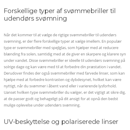
Forskellige typer af svømmebriller til
udendørs svømning
Når det kommer til at vælge de rigtige svømmebriller til udendørs
svømning, er der flere forskellige typer at vælge imellem. En populær
type er svømmebriller med spejlglas, som hjælper med at reducere
blænding fra solen, samtidig med at de giver en skarpere og klarere syn
under vandet. Disse svømmebriller er ideelle til udendørs svømning på
solrige dage og kan være med til at forbedre din præstation i vandet.
Derudover findes der også svømmebriller med farvede linser, som kan
hjælpe med at forbedre kontrasten og dybdesynet, hvilket kan være
nyttigt, når du svømmer i åbent vand eller i varierende lysforhold.
Uanset hvilken type svømmebriller du vælger, er det vigtigt at sikre dig,
at de passer godt og behageligt på dit ansigt for at opnå den bedst
mulige oplevelse under udendørs svømning.
UV-beskyttelse og polariserede linser