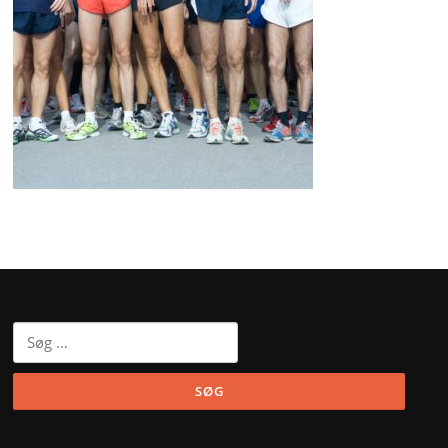
Søg
efter: