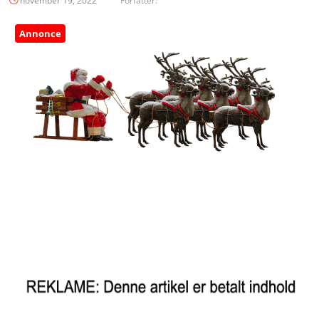
november 19, 2022
Forfatter:
Annonce