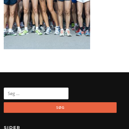
Søg
efter:
SIDER