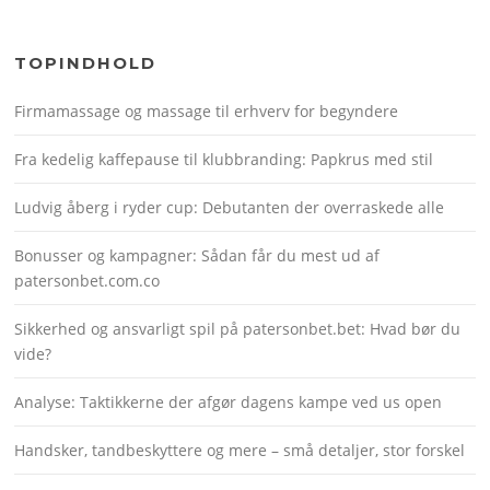
TOPINDHOLD
Firmamassage og massage til erhverv for begyndere
Fra kedelig kaffepause til klubbranding: Papkrus med stil
Ludvig åberg i ryder cup: Debutanten der overraskede alle
Bonusser og kampagner: Sådan får du mest ud af
patersonbet.com.co
Sikkerhed og ansvarligt spil på patersonbet.bet: Hvad bør du
vide?
Analyse: Taktikkerne der afgør dagens kampe ved us open
Handsker, tandbeskyttere og mere – små detaljer, stor forskel