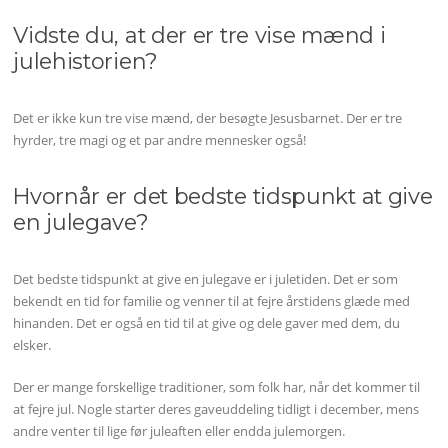
Vidste du, at der er tre vise mænd i
julehistorien?
Det er ikke kun tre vise mænd, der besøgte Jesusbarnet. Der er tre
hyrder, tre magi og et par andre mennesker også!
Hvornår er det bedste tidspunkt at give
en julegave?
Det bedste tidspunkt at give en julegave er i juletiden. Det er som
bekendt en tid for familie og venner til at fejre årstidens glæde med
hinanden. Det er også en tid til at give og dele gaver med dem, du
elsker.
Der er mange forskellige traditioner, som folk har, når det kommer til
at fejre jul. Nogle starter deres gaveuddeling tidligt i december, mens
andre venter til lige før juleaften eller endda julemorgen.