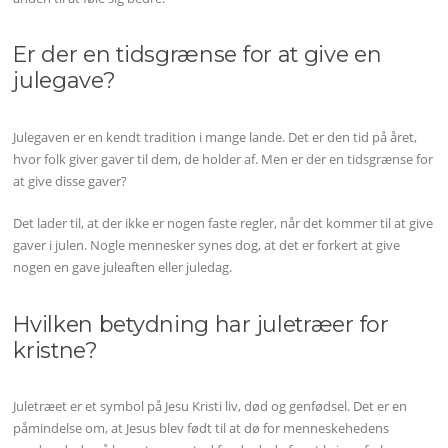
Er der en tidsgrænse for at give en
julegave?
Julegaven er en kendt tradition i mange lande. Det er den tid på året,
hvor folk giver gaver til dem, de holder af. Men er der en tidsgrænse for
at give disse gaver?
Det lader til, at der ikke er nogen faste regler, når det kommer til at give
gaver i julen. Nogle mennesker synes dog, at det er forkert at give
nogen en gave juleaften eller juledag.
Hvilken betydning har juletræer for
kristne?
Juletræet er et symbol på Jesu Kristi liv, død og genfødsel. Det er en
påmindelse om, at Jesus blev født til at dø for menneskehedens