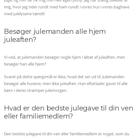
mig, hvor jeg rider rundt med ham rundt i vores hus i vores baghave
med julelysene tændt!
Besøger julemanden alle hjem
juleaften?
Vi ved, at julemanden besøger nogle hjem i løbet af juleaften, men
besøger han alle hjem?
Svaret på dette spørgsmål er ikke, hvad det ser ud til. Julemanden
besøger alle husene, men ikke juleaften. Han efterlader gaver til alle
børn i deres strømper julemorgen.
Hvad er den bedste julegave til din ven
eller familiemedlem?
Den bedste julegave til din ven eller familiemedlem er noget, som du