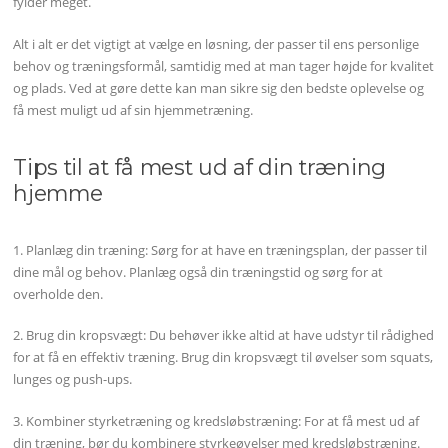
fylder meget.
Alt i alt er det vigtigt at vælge en løsning, der passer til ens personlige
behov og træningsformål, samtidig med at man tager højde for kvalitet
og plads. Ved at gøre dette kan man sikre sig den bedste oplevelse og
få mest muligt ud af sin hjemmetræning.
Tips til at få mest ud af din træning
hjemme
1. Planlæg din træning: Sørg for at have en træningsplan, der passer til
dine mål og behov. Planlæg også din træningstid og sørg for at
overholde den.
2. Brug din kropsvægt: Du behøver ikke altid at have udstyr til rådighed
for at få en effektiv træning. Brug din kropsvægt til øvelser som squats,
lunges og push-ups.
3. Kombiner styrketræning og kredsløbstræning: For at få mest ud af
din træning, bør du kombinere styrkeøvelser med kredsløbstræning.