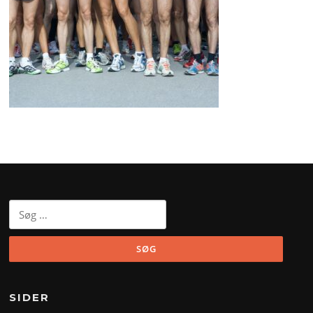
Søg
efter:
SIDER