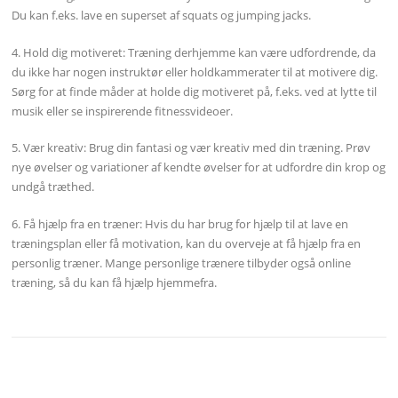
Du kan f.eks. lave en superset af squats og jumping jacks.
4. Hold dig motiveret: Træning derhjemme kan være udfordrende, da
du ikke har nogen instruktør eller holdkammerater til at motivere dig.
Sørg for at finde måder at holde dig motiveret på, f.eks. ved at lytte til
musik eller se inspirerende fitnessvideoer.
5. Vær kreativ: Brug din fantasi og vær kreativ med din træning. Prøv
nye øvelser og variationer af kendte øvelser for at udfordre din krop og
undgå træthed.
6. Få hjælp fra en træner: Hvis du har brug for hjælp til at lave en
træningsplan eller få motivation, kan du overveje at få hjælp fra en
personlig træner. Mange personlige trænere tilbyder også online
træning, så du kan få hjælp hjemmefra.