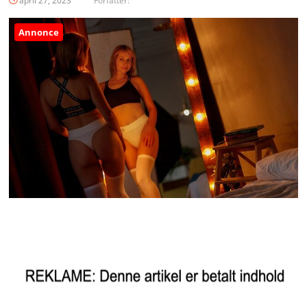
april 27, 2023
Forfatter:
Annonce