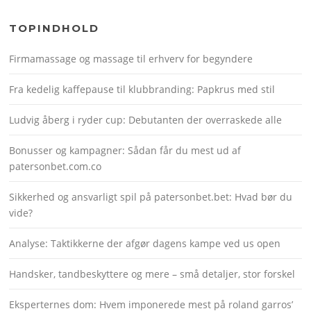
TOPINDHOLD
Firmamassage og massage til erhverv for begyndere
Fra kedelig kaffepause til klubbranding: Papkrus med stil
Ludvig åberg i ryder cup: Debutanten der overraskede alle
Bonusser og kampagner: Sådan får du mest ud af
patersonbet.com.co
Sikkerhed og ansvarligt spil på patersonbet.bet: Hvad bør du
vide?
Analyse: Taktikkerne der afgør dagens kampe ved us open
Handsker, tandbeskyttere og mere – små detaljer, stor forskel
Eksperternes dom: Hvem imponerede mest på roland garros’